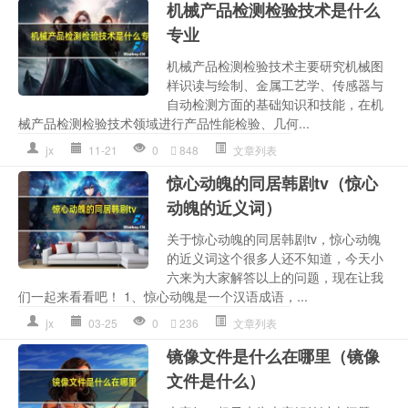
机械产品检测检验技术是什么
专业
机械产品检测检验技术主要研究机械图
样识读与绘制、金属工艺学、传感器与
自动检测方面的基础知识和技能，在机
械产品检测检验技术领域进行产品性能检验、几何...
jx
11-21
0
848
文章列表
惊心动魄的同居韩剧tv（惊心
动魄的近义词）
关于惊心动魄的同居韩剧tv，惊心动魄
的近义词这个很多人还不知道，今天小
六来为大家解答以上的问题，现在让我
们一起来看看吧！ 1、惊心动魄是一个汉语成语，...
jx
03-25
0
236
文章列表
镜像文件是什么在哪里（镜像
文件是什么）