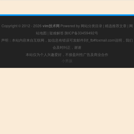
Copyright © 2012 - 2026
vim技术网
Powered by
网站分类目录
|
精选推荐文章
|
网
站地图
|
疑难解答
陕ICP备33459492号
声明：本站内容来自互联网，如信息有错误可发邮件到f_fb#foxmail.com说明，我们
会及时纠正，谢谢
本站仅为个人兴趣爱好，不接盈利性广告及商业合作
小男孩