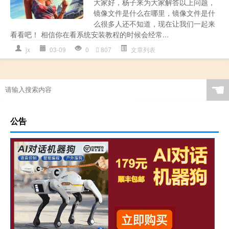
大家好，杨子来为大家解答以上问题，
镜像文件是什么在哪里，镜像文件是什
么很多人还不知道，现在让我们一起来
看看吧！ 相信你在看系统安装教程的时候会经常...
jx
03-09
0
807
文章列表
☚
公告