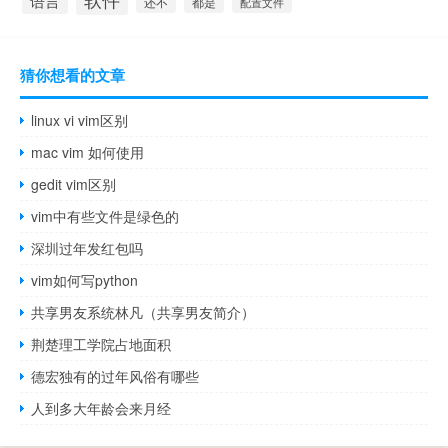
还不
都是
配置文件
猜你想看的文章
linux vi vim区别
mac vim 如何使用
gedit vim区别
vim中有些文件是绿色的
深圳过年发红包吗
vim如何写python
共享男友系统林凡（共享男友简介）
荆楚理工学院占地面积
德宏独有的过年风俗有哪些
人到多大年龄会来月经