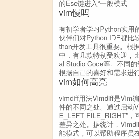
的Esc键进入“一般模式
vim慢吗
有初学者学习Python实
伙伴们对Python IDE
thon开发工具很重要。根
中，有几款特别受欢迎，比如Sub
al Studio Code等
根据自己的喜好和需求进行选
vim如何高亮
vimdiff用法Vimdif
件的不同之处。通过启动Vimdi
E_LEFT FILE_RIG
差异之处。据统计，Vimd
能模式，可以帮助程序员