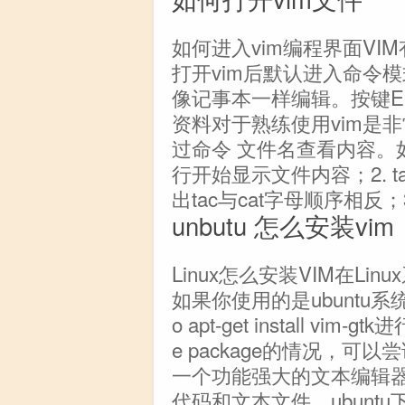
如何进入vim编程界面VI
打开vim后默认进入命令
像记事本一样编辑。按键E
资料对于熟练使用vim是非
过命令 文件名查看内容。如
行开始显示文件内容；2. 
出tac与cat字母顺序相反；3
unbutu 怎么安装vim
Linux怎么安装VIM在Li
如果你使用的是ubuntu
o apt-get install vim-
e package的情况，可以尝试
一个功能强大的文本编辑
代码和文本文件。ubuntu