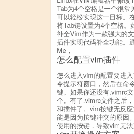
Tab为4个空格是一个很常见
可以轻松实现这一目标。在命令模
将Tab键设置为4个空格。如何
补全Vim作为一款强大的
插件实现代码补全功能。通过
Me，
怎么配置vim插件
怎么进入vim的配置要进
令提示符窗口，然后在命令行中输
键。如果你还没有.vimr
个。有了.vimrc文件之
和插件了。vim按键无反
能是因为按键冲突的原因
使用的按键，导致vim无