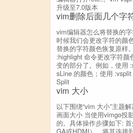
升级至7.0版本
vim删除后面几个字
vim编辑器怎么将替换的
时候我们会更改字符的颜
替换的字符颜色恢复原样
:highlight 命令更
变的部分了。例如，使用 :sp
sLine 的颜色；使用 :vsp
Split
vim 大小
以下围绕“vim 大小”主题
画面大小 当使用vimgo
的。具体操作步骤如下: 
GA或HDMI），将其连