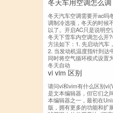
冬天车用空调怎么调
冬天汽车空调需要开ac吗
调制冷选项，冬天的时候不
以了。开启AC只是说明空
冬天下雪车内空调怎么开
方法如下：1. 先启动汽
2. 当发动机温度指针到
同时将空气循环模式设置
冬天自动
vi vim 区别
请问vi和vim有什么区别vi(Vi I
是文本编辑器，但它们之间
本编辑器之一，最初在Uni
版，拥有更多的功能和扩展