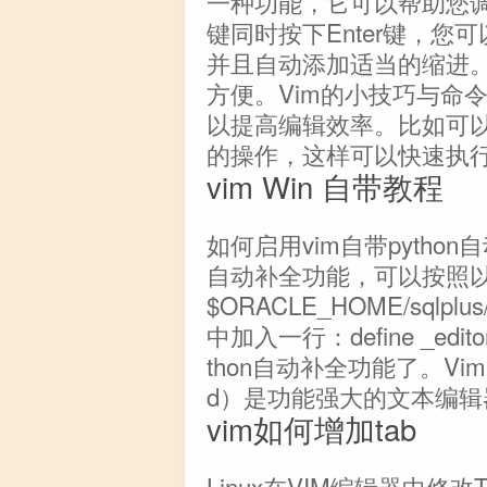
一种功能，它可以帮助您调整
键同时按下Enter键，
并且自动添加适当的缩进
方便。Vim的小技巧与命
以提高编辑效率。比如可以通
的操作，这样可以快速执
vim Win 自带教程
如何启用vim自带python
自动补全功能，可以按照
$ORACLE_HOME/sqlplu
中加入一行：define _ed
thon自动补全功能了。Vim内
d）是功能强大的文本编辑
vim如何增加tab
Linux在VIM编辑器中修