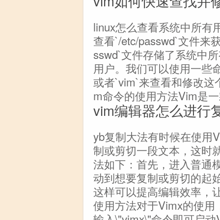
vim如何快速查找并
linux怎么查看系统中所有
查看`/etc/passwd`文
sswd`文件存储了系统
用户。我们可以使用一些命令如`ca
或者`vim`来查看和修改
m命令的使用方法Vim是
vim编辑器怎么进行
yb复制大法有时候在使用
制或剪切一段文本，这时就
法如下：首先，进入普通模式(
动到想要复制或剪切的起始位
这样可以提高编辑效率，让
使用方法对于Vimx的使
输入\"vimx\"命令即可启动