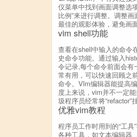
仪菜单中找到画面调整选项
比例”来进行调整。调整画
最佳的观影体验，避免画
vim shell功能
查看在shell中输入的命令
史命令功能。通过输入his
令记录,每个命令前面会有
常有用，可以快速回顾之
命令。VIm编辑器能提高
度上来说，vim并不一定
圾程序员经常将“refactor
优雅vim教程
程序员工作时用到的“工具
各种工具，如文本编辑器