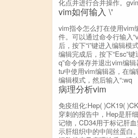
化点并进行合并操作。gvi
vim如何输入 \'
vim指令怎么打在使用v
件。可以通过命令行输入“v
后，按下“i”键进入编辑
编辑完成后，按下“Esc”
q”命令保存并退出vim编辑器
tu中使用vim编辑器，在编
编辑模式，然后输入“:wq
病理分析vim
免疫组化:Hep( )CK19( )CK7
穿刺的报告中，Hep是肝
记物，CD34用于标记肝血
示肝组织中的中间丝蛋白