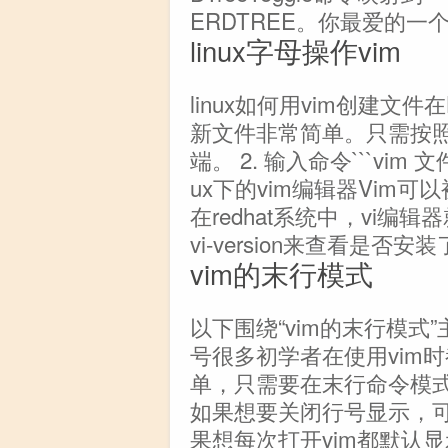
ERDTREE。你最爱的一个
linux字母操作vim
linux如何用vim创建文件
新文件非常简单。只需按照
端。 2. 输入命令```vim
ux下的vim编辑器Vim
在redhat系统中，vi编
vi-version来查看是否
vim的末行模式
以下围绕“vim的末行模式
号很多初学者在使用vim
单，只需要在末行命令模式下
如果想要关闭行号显示，可以使
果想每次打开vim都默认显示行