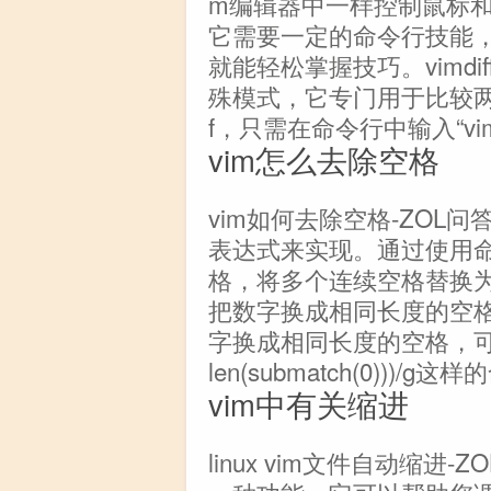
m编辑器中一样控制鼠标
它需要一定的命令行技能
就能轻松掌握技巧。vimdif
殊模式，它专门用于比较两个
f，只需在命令行中输入“vim
vim怎么去除空格
vim如何去除空格-ZOL
表达式来实现。通过使用命令:%
格，将多个连续空格替换为
把数字换成相同长度的空
字换成相同长度的空格，可以尝试使用%s
len(submatch(0))
vim中有关缩进
linux vim文件自动缩进