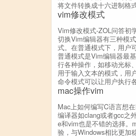
将文件转换成十六进制格
vim修改模式
Vim修改模式-ZOL问答
切换Vim编辑器有三种模
式。在普通模式下，用户
普通模式是Vim编辑器最
行各种操作，如移动光标
用于输入文本的模式，用
命令模式可以让用户执行各种
mac操作vim
Mac上如何编写C语言想
编译器如clang或者gcc之外
e和vim也是不错的选择。
验，与Windows相比更