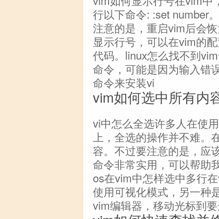
vim如何显示行号在vi
行以下命令: :set nu
注意的是，重启vim后会
显示行号，可以在vim的配置文
代码。linux怎么找不到vi
命令，可能是因为输入错误
命令来安装vi
vim如何选中所有内
vi中怎么全选许多人在使
上，全选的操作并不难。在v
容。不过要注意的是，应该写
命令非常实用，可以帮助我
os在vim中怎样选中多行
使用可视化模式，另一种
vim编辑器，移动光标到