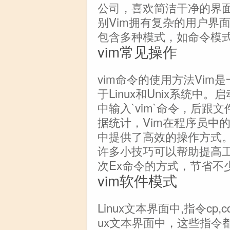
公司，喜欢简洁干净的界面选
别Vim拥有复杂的用户界
包含多种模式，如命令模
vim常见操作
vim命令的使用方法Vi
于Linux和Unix系统中
中输入`vim`命令，后跟
据统计，Vim在程序员中
中提供了高效的操作方式。
许多小技巧可以帮助提高
次Ex命令的方式，节省不
vim软件模式
Linux文本界面中,指令cp,cd
ux文本界面中，这些指令