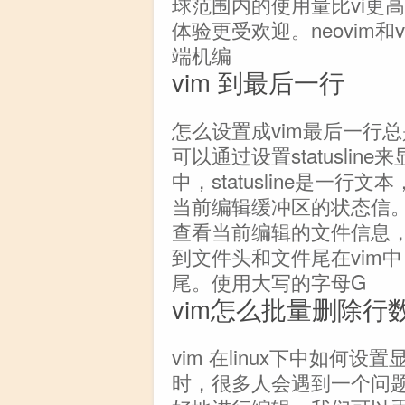
球范围内的使用量比vi更
体验更受欢迎。neovim和v
端机编
vim 到最后一行
怎么设置成vim最后一行总
可以通过设置statusli
中，statusline是一
当前编辑缓冲区的状态信。通过
查看当前编辑的文件信息，
到文件头和文件尾在vim
尾。使用大写的字母G
vim怎么批量删除行
vim 在linux下中如何设
时，很多人会遇到一个问