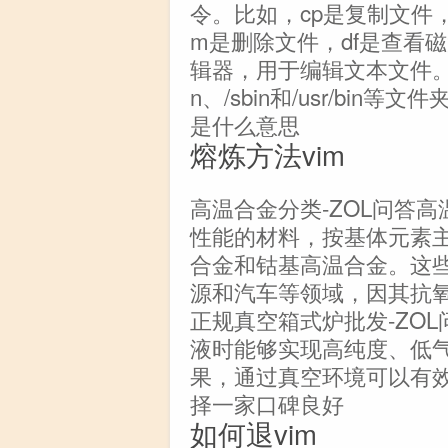
令。比如，cp是复制文件，
m是删除文件，df是查看磁
辑器，用于编辑文本文件。
n、/sbin和/usr/bi
是什么意思
熔炼方法vim
高温合金分类-ZOL问答
性能的材料，按基体元素
合金和钴基高温合金。这
源和汽车等领域，因其抗
正规真空箱式炉批发-ZO
液时能够实现高纯度、低
果，通过真空环境可以有
择一家口碑良好
如何退vim