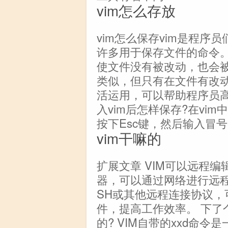
vim怎么存放
vim怎么保存vim是程
许多用于保存文件的命令。
使文件没有被改动，也会被重写
类似，但只有在文件有改
活运用，可以帮助程序员高
入vim后怎样保存?在vi
按下Esc键，然后输入冒号
vim干嘛的
扩展文章 VIM可以远程编
器，可以通过网络进行远
SH或其他远程连接协议
件，提高工作效率。 下了
的? VIM自带的xxd命