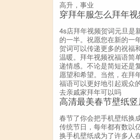
高升，事业
穿拜年服怎么拜年视
4s店拜年视频贺词元旦是
的一半。祝愿您在新的一
贺词可以传递更多的祝福
温暖。拜年视频祝福语简
递情感。不论是简短还是
愿望和希望。当然，在拜
福语可以更好地引起观众
去亲戚家拜年可以吗
高清最美春节壁纸竖
春节了你会把手机壁纸换
传统节日，每年都有数以
换手机壁纸成为了许多人