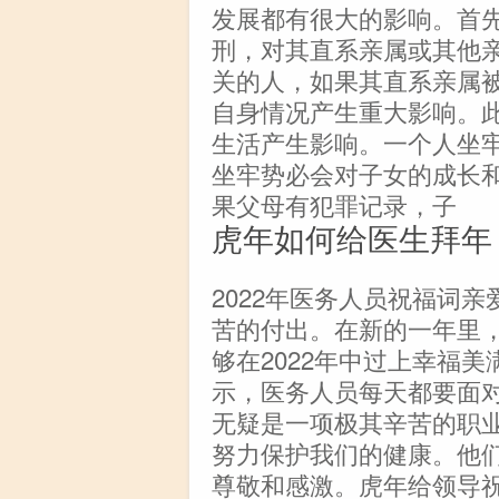
发展都有很大的影响。首
刑，对其直系亲属或其他
关的人，如果其直系亲属
自身情况产生重大影响。
生活产生影响。一个人坐
坐牢势必会对子女的成长
果父母有犯罪记录，子
虎年如何给医生拜年
2022年医务人员祝福词亲
苦的付出。在新的一年里
够在2022年中过上幸福
示，医务人员每天都要面
无疑是一项极其辛苦的职
努力保护我们的健康。他
尊敬和感激。虎年给领导