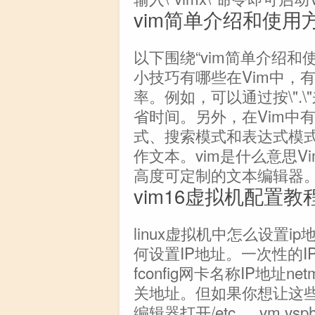
vim简单介绍和使用
以下围绕“vim简单介绍和
小技巧有哪些在Vim中，
率。例如，可以通过按\".
省时间。另外，在Vim中
式、搜索模式和表达式模
作文本。vim是什么意思V
高度可定制的文本编辑器。
vim16虚拟机配置教
linux虚拟机中怎么设置i
何设置IP地址。一次性的
fconfig网卡名称IP地址netm
关地址。但如果你想让这些
编辑器打开/etc..。vm vsp