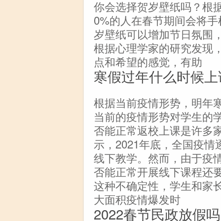
你会选择贺岁壁纸吗？根
0%的人在春节期间会将
岁壁纸可以增加节日氛围
根据心理学家的研究发现
点和希望的感觉，有助
寒假过年什么时候上
根据当前疫情形势，明年
当前的疫情形势对学生的
否能正常返校上课是许多
示，2021年底，全国疫
线下教学。然而，由于疫
否能正常开展线下课程还
这种不确定性，学生和家
大面积疫情爆发时
2022春节民政放假吗