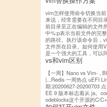
vim替换操作方案
vim怎样使用命令切换当
来说，经常需要在不同目
前目录至正在编辑的文件所在
中%:p表示当前文件的完整
的路径。执行该命令后，v
文件所在目录。如何使用V
是一个强大的工具，可以
vs和vim区别
【一周】Nano vs Vim- , BI
|...Redis 一周热点 uEFI L
期:20200627-2020070
EE 9 版本标志着从 ja。co
odeblocks这个开源的C/C+
如何打开vim文件