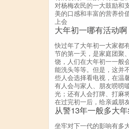
对杨梅农民的一大鼓励和
美的口感和丰富的营养价
上会
大年初一哪有活动啊
快过年了大年初一大家都
节的第一天，是家庭团聚
饶，人们在大年初一一般
能洗头等等。但是，这并
些人会选择看电视，在温
有人会与家人、朋友唠唠
光；还有人会打牌、打麻
在过完初一后，给亲戚朋
从警13年一般多大年
坐牢对下一代的影响有多