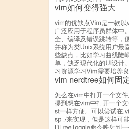
vim如何变得强大
vim的优缺点Vim是一款
广泛应用于程序员群体中
全、编译及错误跳转等，便
并称为类Unix系统用户最
些缺点，比如学习曲线陡
单，缺乏现代化的UI设计
习资源学习Vim需要培养
vim nerdtree如何固
怎么在vim中打开一个文件之
提到想在vim中打开一个文件
st一样方便。可以尝试在.vimrc
sp ./来实现，但是这样
DTreeToggle命令映