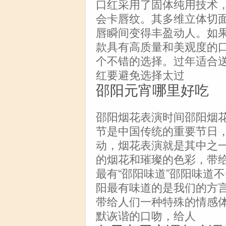
口红采用了固体纯用技术
会卡唇纹。其多维立体切
唇瞬间变得丰盈动人。如
款具有高质量和美观度的
个不错的选择。过年适合
红要避免选择太过
邵阳元宵哪里好吃
邵阳烟花表演时间邵阳烟
节是中国传统的重要节日
动，烟花表演就是其中之
的烟花和璀璨的色彩，带
最有“邵阳味道”邵阳味道
阳最有味道的是我们的方
带给人们一种特殊的情感
默诙谐的口吻，给人