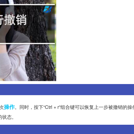
操作
次
。同时，按下“Ctrl + r”组合键可以恢复上一步被撤销的
的状态。