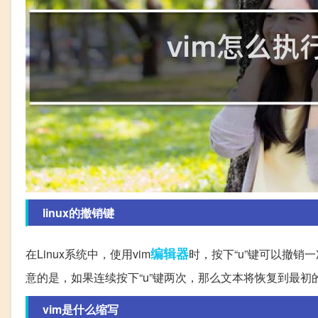
linux的撤销键
编辑器
在Linux系统中，使用vim
时，按下“u”键可以撤销一
意的是，如果连续按下“u”键两次，那么文本将恢复到最初
vim是什么缩写