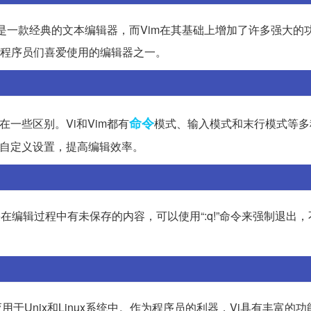
进版。Vi是一款经典的文本编辑器，而Vim在其基础上增加了许多强大
是程序员们喜爱使用的编辑器之一。
命令
在一些区别。Vi和Vim都有
模式、输入模式和末行模式等多
件自定义设置，提高编辑效率。
如果在编辑过程中有未保存的内容，可以使用“:q!”命令来强制退出
于Unix和Linux系统中。作为程序员的利器，Vi具有丰富的