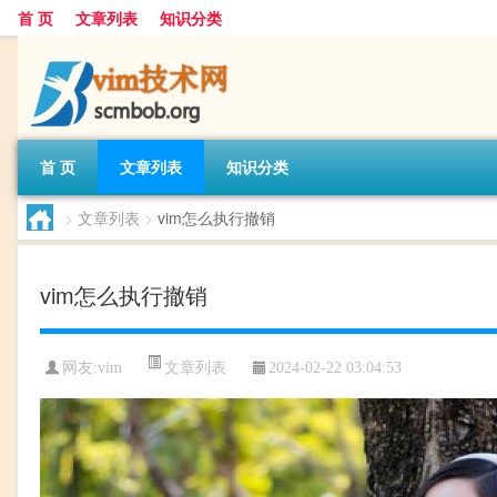
首 页
文章列表
知识分类
首 页
文章列表
知识分类
>
文章列表
>
vim怎么执行撤销
vim怎么执行撤销
文章列表
网友:
vim
2024-02-22 03:04:53