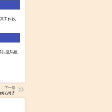
提高工作效
解决乱码显
下一篇
m如何右对齐