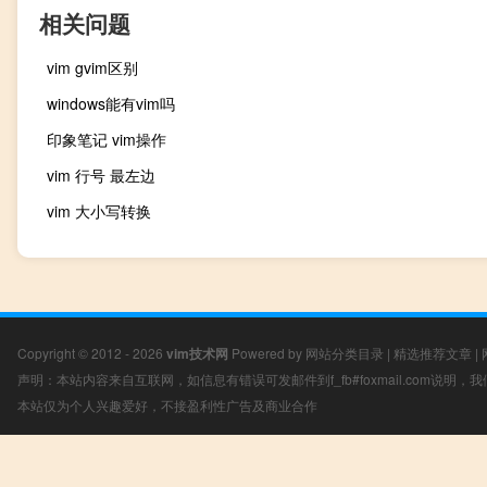
相关问题
vim gvim区别
windows能有vim吗
印象笔记 vim操作
vim 行号 最左边
vim 大小写转换
Copyright © 2012 - 2026
vim技术网
Powered by
网站分类目录
|
精选推荐文章
|
声明：本站内容来自互联网，如信息有错误可发邮件到f_fb#foxmail.com说明
本站仅为个人兴趣爱好，不接盈利性广告及商业合作