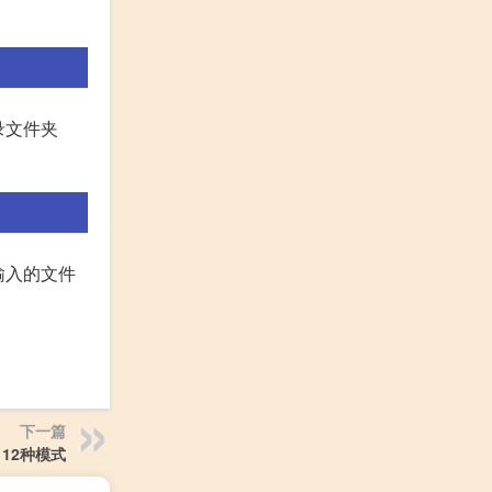
录文件夹
输入的文件
下一篇
m 12种模式