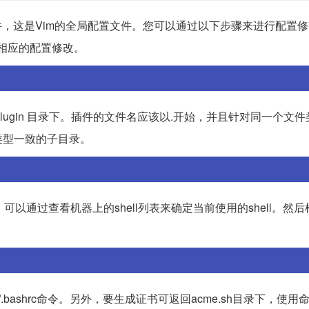
rc 文件，这是Vim的全局配置文件。您可以通过以下步骤来进行配置修
件进行相应的配置修改。
ftplugin 目录下。插件的文件名应该以.开始，并且针对同一个文
类型一致的子目录。
。可以通过查看机器上的shell列表来确定当前使用的shell。然
.bashrc命令。另外，要生成证书可返回acme.sh目录下，使用命令.