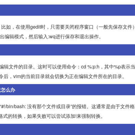
比如，在使用gedit时，只需要关闭程序窗口（一般先保存文件
退出编辑模式，然后输入:wq进行保存和退出操作。
辑文件的目录。这时可以使用命令：cd %:p:h，其中%p表示
命令后，vim的当前目录就会切换为正在编辑文件所在的目录。
，该怎么办
#!/bin/bash: 没有那个文件或目录”的报错。这通常是由于文
ix进行编码格式的转换，如果失败可以尝试添加!来强制转换。