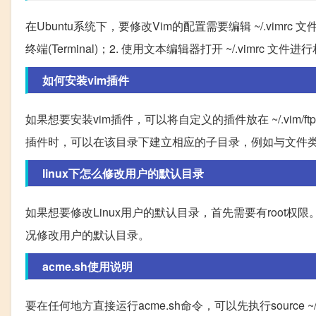
在Ubuntu系统下，要修改Vim的配置需要编辑 ~/.vim
终端(Terminal)；2. 使用文本编辑器打开 ~/.vimrc 文
如何安装vim插件
如果想要安装vim插件，可以将自定义的插件放在 ~/.vim/
插件时，可以在该目录下建立相应的子目录，例如与文件
linux下怎么修改用户的默认目录
如果想要修改Linux用户的默认目录，首先需要有root权限
况修改用户的默认目录。
acme.sh使用说明
要在任何地方直接运行acme.sh命令，可以先执行source ~/