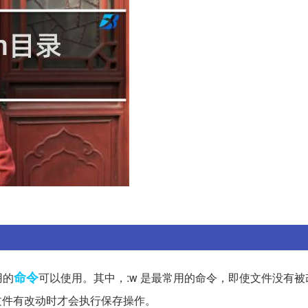
命令
用的
可以使用。其中，:w 是最常用的命令，即使文件没有
只有在文件有改动时才会执行保存操作。