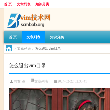
首 页
文章列表
知识分类
首 页
文章列表
知识分类
>
文章列表
>
怎么退出vim目录
怎么退出vim目录
文章列表
网友:
zlt
2024-02-22 02:35:41