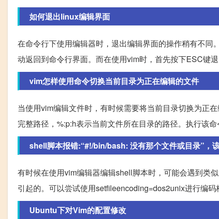
如何退出linux编辑界面
在命令行下使用编辑器时，退出编辑界面的操作稍有不同。
动返回到命令行界面。而在使用vim时，首先按下ESC键
vim怎样使用命令切换当前目录为正在编辑的文件
当使用vim编辑文件时，有时候需要将当前目录切换为正在编
完整路径，%:p:h表示当前文件所在目录的路径。执行该
shell脚本报错:“#!/bin/bash: 没有那个文件或目录”
有时候在使用vim编辑器编辑shell脚本时，可能会遇到类似“
引起的。可以尝试使用setfileencoding=dos2un
Ubuntu下对Vim的配置修改