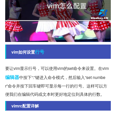
行号
vim如何设置
要让vim显示行号，可以使用vim的set命令来设置。在vim
编辑器
中按下“:”键进入命令模式，然后输入“set numbe
r”命令并按下回车键即可显示每一行的行号。这样可以方
便我们在编辑代码或文本时更好地定位到具体的行数。
vimrc配置详解