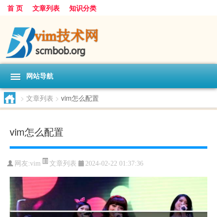
首 页
文章列表
知识分类
网站导航
>
文章列表
>
vim怎么配置
vim怎么配置
文章列表
网友:
vim
2024-02-22 01:37:36