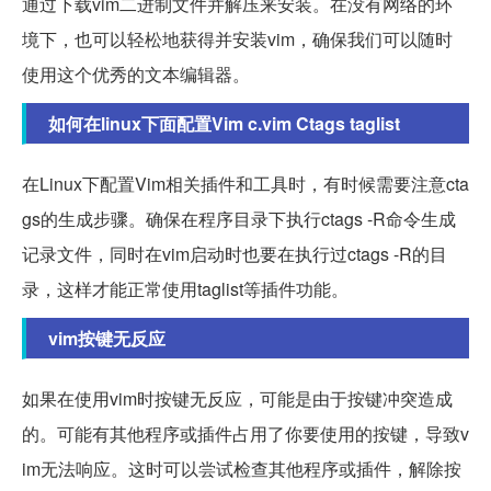
通过下载vim二进制文件并解压来安装。在没有网络的环
境下，也可以轻松地获得并安装vim，确保我们可以随时
使用这个优秀的文本编辑器。
如何在linux下面配置Vim c.vim Ctags taglist
在Linux下配置Vim相关插件和工具时，有时候需要注意cta
gs的生成步骤。确保在程序目录下执行ctags -R命令生成
记录文件，同时在vim启动时也要在执行过ctags -R的目
录，这样才能正常使用taglist等插件功能。
vim按键无反应
如果在使用vim时按键无反应，可能是由于按键冲突造成
的。可能有其他程序或插件占用了你要使用的按键，导致v
im无法响应。这时可以尝试检查其他程序或插件，解除按