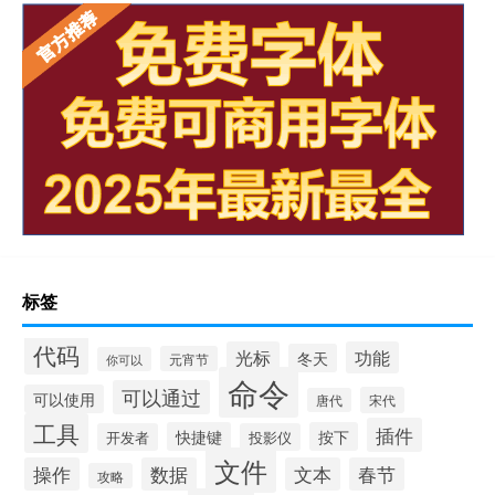
标签
代码
光标
功能
冬天
元宵节
你可以
命令
可以通过
可以使用
宋代
唐代
工具
插件
快捷键
按下
开发者
投影仪
文件
操作
数据
文本
春节
攻略