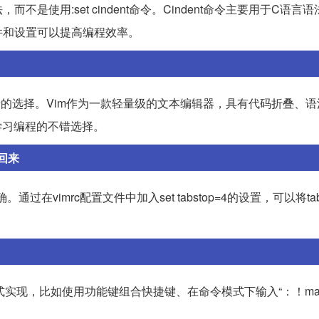
而不是使用:set cindent命令。Cindent命令主要用于C语言
件和设置可以提高编程效率。
+都是不错的选择。Vim作为一款轻量级的文本编辑器，具有代码折叠、
次学习编程的不错选择。
改回来
。通过在vimrc配置文件中加入set tabstop=4的设置，可以将t
实现，比如使用功能键组合快捷键、在命令模式下输入“：！mak