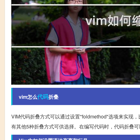
代码
vim怎么
折叠
VIM代码折叠方式可以通过设置"foldmethod"选项来实现，比
有其他5种折叠方式可供选择。在编写代码时，代码折叠