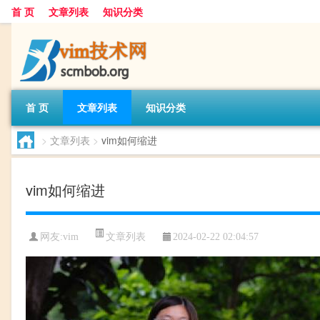
首 页
文章列表
知识分类
首 页
文章列表
知识分类
>
文章列表
>
vim如何缩进
vim如何缩进
文章列表
网友:
vim
2024-02-22 02:04:57