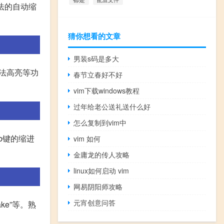
语法的自动缩
猜你想看的文章
男装s码是多大
语法高亮等功
春节立春好不好
vim下载windows教程
过年给老公送礼送什么好
怎么复制到vim中
ab键的缩进
vim 如何
金庸龙的传人攻略
linux如何启动 vim
网易阴阳师攻略
元宵创意问答
e”等。熟