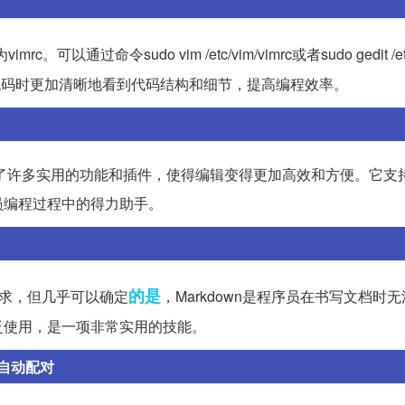
可以通过命令sudo vim /etc/vim/vimrc或者sudo gedit /e
代码时更加清晰地看到代码结构和细节，提高编程效率。
增加了许多实用的功能和插件，使得编辑变得更加高效和方便。它支
员编程过程中的得力助手。
的是
要求，但几乎可以确定
，Markdown是程序员在书写文档时
泛使用，是一项非常实用的技能。
后自动配对