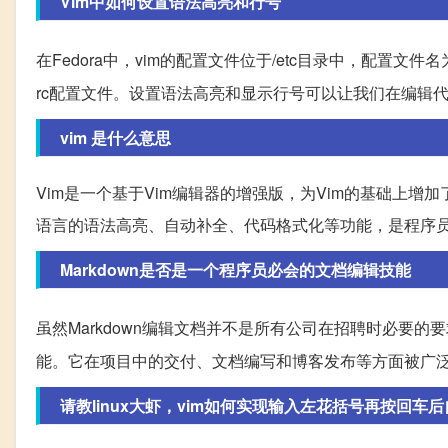
Vim中如何设置语法高亮和行号
在Fedora中，vim的配置文件位于/etc目录中，配置文件名为vimrc。
rc配置文件。设置语法高亮和显示行号可以让我们在编辑
vim 是什么意思
Vim是一个基于Vim编辑器的增强版，为Vim的基础上
语言的语法高亮、自动补全、代码格式化等功能，是程序
Markdown是否是一个程序员必会的文档编辑技能
虽然Markdown编辑文档并不是所有公司在招聘时必要的
能。它在项目中的交付、文档编写和博客发布等方面被广
请教linux大虾，vim如何实现输入左花括号再按回车