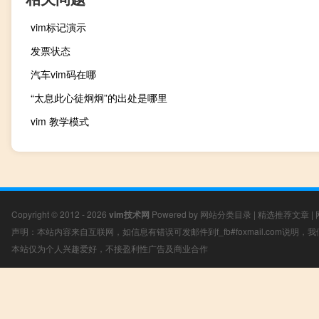
vim标记演示
发票状态
汽车vim码在哪
“太息此心徒炯炯”的出处是哪里
vim 教学模式
Copyright © 2012 - 2026
vim技术网
Powered by
网站分类目录
|
精选推荐文章
|
声明：本站内容来自互联网，如信息有错误可发邮件到f_fb#foxmail.com说明
本站仅为个人兴趣爱好，不接盈利性广告及商业合作