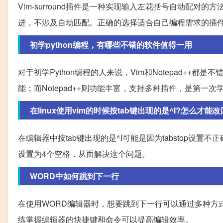
Vim-surround插件是一种实现输入左花括号自动配对的方法，
进，不涉及自动匹配。正确的选择适合自己编程需求的插
初学python编程，有哪些不错的软件值得一用
对于初学Python编程的人来说，Vim和Notepad+
能；而Notepad++则功能丰富，支持多种插件，是第一
在linux使用vim的时候按tab键出现的是^I?怎么才能
在编辑器中按tab键出现的是^I可能是因为tabstop设置不正确
设置为4个空格，从而解决这个问题。
WORD中如何跳到下一行
在使用WORD编辑器时，想要跳到下一行可以通过多种方式
练掌握编辑器的快捷键和命令可以提高编辑效率。