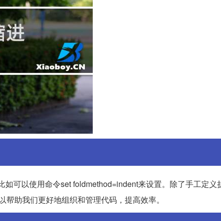
如可以使用命令set foldmethod=indent来设置。除了手工定
可以帮助我们更好地组织和管理代码，提高效率。