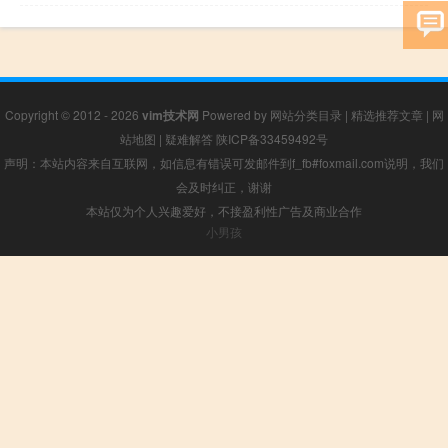
Copyright © 2012 - 2026
vim技术网
Powered by
网站分类目录
|
精选推荐文章
|
网
站地图
|
疑难解答
陕ICP备33459492号
声明：本站内容来自互联网，如信息有错误可发邮件到f_fb#foxmail.com说明，我们
会及时纠正，谢谢
本站仅为个人兴趣爱好，不接盈利性广告及商业合作
小男孩