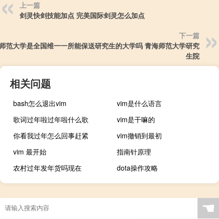
上一篇
剑灵快剑技能加点 完美国际剑灵怎么加点
下一篇
师范大学是全国维一一所能保送研究生的大学吗 青海师范大学研究
生院
相关问题
bash怎么退出vim
vim是什么语言
歌词过年啦过年啦什么歌
vim是干嘛的
你看我过年怎么回事赶紧
vim撤销到最初
vim 最开始
指南针原理
农村过年发年货吗现在
dota操作攻略
☚