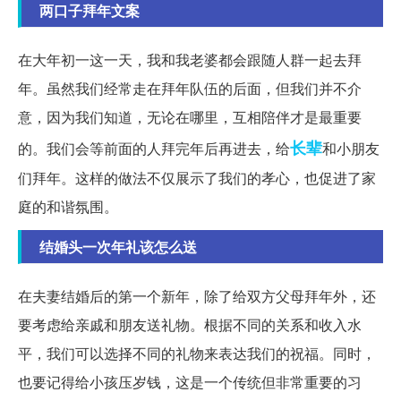
两口子拜年文案
在大年初一这一天，我和我老婆都会跟随人群一起去拜
年。虽然我们经常走在拜年队伍的后面，但我们并不介
意，因为我们知道，无论在哪里，互相陪伴才是最重要
长辈
的。我们会等前面的人拜完年后再进去，给
和小朋友
们拜年。这样的做法不仅展示了我们的孝心，也促进了家
庭的和谐氛围。
结婚头一次年礼该怎么送
在夫妻结婚后的第一个新年，除了给双方父母拜年外，还
要考虑给亲戚和朋友送礼物。根据不同的关系和收入水
平，我们可以选择不同的礼物来表达我们的祝福。同时，
也要记得给小孩压岁钱，这是一个传统但非常重要的习