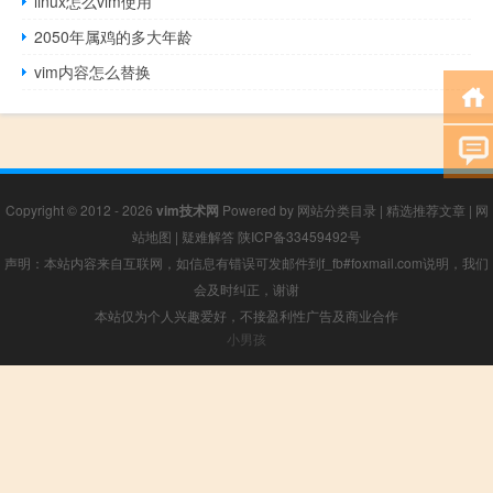
linux怎么vim使用
2050年属鸡的多大年龄
vim内容怎么替换
Copyright © 2012 - 2026
vim技术网
Powered by
网站分类目录
|
精选推荐文章
|
网
站地图
|
疑难解答
陕ICP备33459492号
声明：本站内容来自互联网，如信息有错误可发邮件到f_fb#foxmail.com说明，我们
会及时纠正，谢谢
本站仅为个人兴趣爱好，不接盈利性广告及商业合作
小男孩