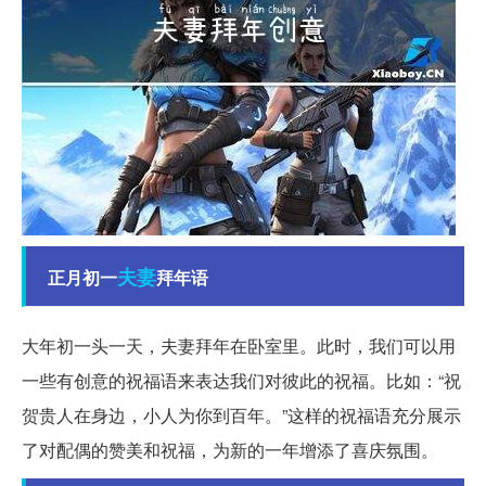
夫妻
正月初一
拜年语
大年初一头一天，夫妻拜年在卧室里。此时，我们可以用
一些有创意的祝福语来表达我们对彼此的祝福。比如：“祝
贺贵人在身边，小人为你到百年。”这样的祝福语充分展示
了对配偶的赞美和祝福，为新的一年增添了喜庆氛围。