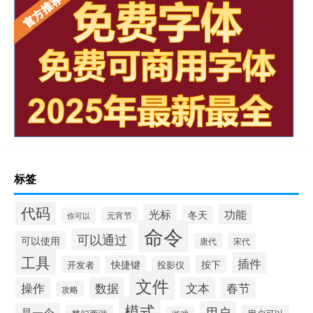
标签
代码
光标
功能
冬天
元宵节
你可以
命令
可以通过
可以使用
宋代
唐代
工具
插件
快捷键
按下
开发者
投影仪
文件
操作
数据
文本
春节
攻略
模式
用户
是一个