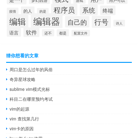
梦幻西游
用户可以
游戏
程序员
系统
终端
的人
疫情
的是
编辑器
编辑
行号
自己的
诗人
软件
语言
还不
都是
配置文件
猜你想看的文章
周口是怎么过年的风俗
奇异星球攻略
sublime vim模式光标
科目二在哪里预约考试
vim的起源
vim 查找第几行
vim卡的原因