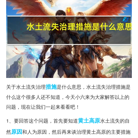
措施
关于水土流失治理
是什么意思，水土流失治理措施是
什么这个很多人还不知道，今天小六来为大家解答以上的
问题，现在让我们一起来看看吧！
黄土高原
1、要回答这个问题，首先要知道
水土流失的自
原因
然
和人为原因，然后再来谈治理黄土高原的主要措施