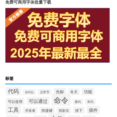
免费可商用字体批量下载
标签
代码
光标
功能
冬天
元宵节
你可以
命令
可以通过
可以使用
宋代
唐代
工具
插件
快捷键
按下
开发者
投影仪