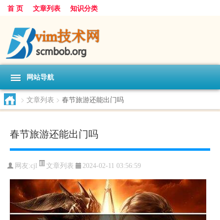
首 页
文章列表
知识分类
网站导航
>
文章列表
>
春节旅游还能出门吗
春节旅游还能出门吗
文章列表
网友:
cjl
2024-02-11 03:56:59