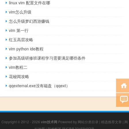
linux vim 配置文件在哪
vim怎么升级
怎么升级梦幻西游赚钱
vim 第一行
红玉高层攻略
vim python ide教程
参加高级研修班课程学习需要满足哪些条件
vim教程二
花秘闻攻略
qqextemal.exe没有磁盘（qqext）
Copyright © 2012 - 2026
vim技术网
Powered by
网站分类目录
|
精选推荐文章
|
网
站地图
|
疑难解答
陕ICP备33459492号