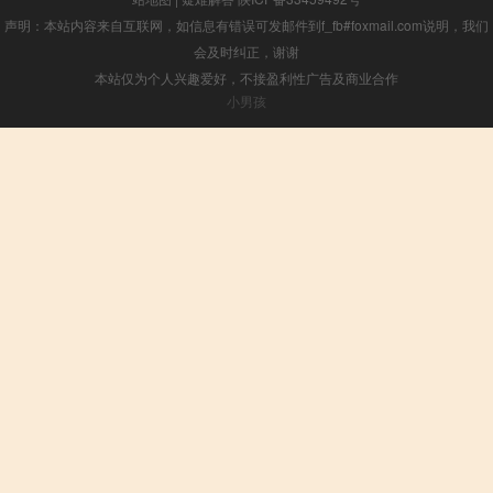
声明：本站内容来自互联网，如信息有错误可发邮件到f_fb#foxmail.com说明，我们
会及时纠正，谢谢
本站仅为个人兴趣爱好，不接盈利性广告及商业合作
小男孩