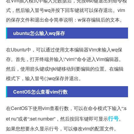
在Vim插入模式中输入完数据后，先按esc键退出到命令模
式，然后输入冒号wq并按下回车键就可以保存退出。vim
的保存文件和退出命令简单说明：w保存编辑后的文本。
ubuntu怎么输入wq保存
在Ubuntu中，可以通过使用文本编辑器Vim来输入wq保
存。首先，打开终端并输入\"vim\"命令进入Vim编辑器。
然后，使用箭头键或hjkl键移动到要编辑的位置。在编辑
模式下，输入冒号(:)wq保存并退出。
CentOS怎么查看vim行数
在CentOS下使用vim查看行数，可以在命令模式下输入“:s
行号
et nu”或者“:set number”，然后按回车键即可显示
。
如果您想要永久显示行号，可以修改vim的配置文件。