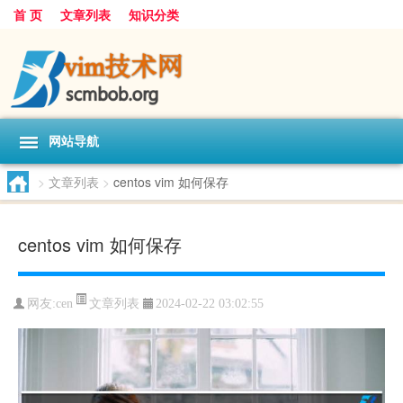
首 页
文章列表
知识分类
网站导航
>
文章列表
>
centos vim 如何保存
centos vim 如何保存
文章列表
网友:
cen
2024-02-22 03:02:55