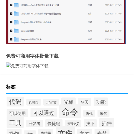
免费可商用字体批量下载
标签
代码
光标
功能
冬天
元宵节
你可以
命令
可以通过
可以使用
宋代
唐代
工具
插件
快捷键
按下
开发者
投影仪
文件
操作
数据
文本
春节
攻略