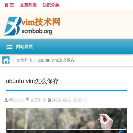
首 页
文章列表
知识分类
网站导航
>
文章列表
>
ubuntu vim怎么保存
ubuntu vim怎么保存
文章列表
网友:
ubu
2024-02-22 02:45:00