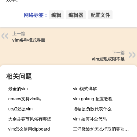
网络标签：
编辑
编辑器
配置文件
上一篇
vim各种模式界面
下一篇
vim发现权限不足
相关问题
最全的vim
vim模式详解
emacs支持vim吗
vim golang 配置教程
ue好还是vim
增幅是负数代表什么
大余县春节风俗有哪些
vim 如何补全代码
vim怎么使用clipboard
三洋微波炉怎么样取消零功率模式（三洋微波炉怎么样）