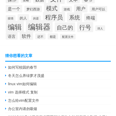
模式
用户
是一个
梦幻西游
用户可以
游戏
程序员
系统
终端
的人
疫情
的是
编辑器
编辑
行号
自己的
诗人
软件
语言
还不
都是
配置文件
猜你想看的文章
如何写校园的春节
冬天怎么养绿萝才茂盛
linux vim如何编辑
vim 选择模式 复制
怎么给vim配置文件
办公室内请勿吸烟