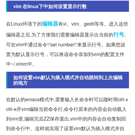
vim 在linux下中如何设置显示行数
编辑器
在Linux环境下的
有vi、vim、gedit等等。进入这些
行号
编辑器之后,为了方便我们需要编辑器显示出当前的
,
可在vim中通过命令\"set number\"来显示行号。如果想设
置为默认显示行号，可以将该命令添加到vim的配置文件
中~/.vimrc中。
如何设置vim默认为插入模式并自动跳转到上次编辑
的地方
在默认的emacs模式中,需要输入长命令时可以随时用ctrl-x
ctrl-e开vim编辑当前命令行,命令行原本的内容会自动载入
到vim里,编辑完后ZZ保存退出,vim中的内容会自动复制回
到命令行中。这样就实现了设置vim默认为插入模式并自