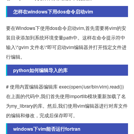
怎样在windows下用dos命令启动vim
要在Windows下使用dos命令启动vim,首先需要将vim的安
装目录添加到系统环境变量path中。这样在命令提示符中
输入\"gvim 文件名\"即可启动vim编辑器并打开指定文件进
行编辑。
python如何编辑导入的库
# 使用内置编辑器编辑库 exec(open(/usr/bin/vim).read())
在上面的代码中,我们首先使用importlib模块重新加载了名
为my_library的库。然后,我们使用vim编辑器进行对库文件
的编辑和修改，完成后保存即可。
windows下vim能否运行fortran