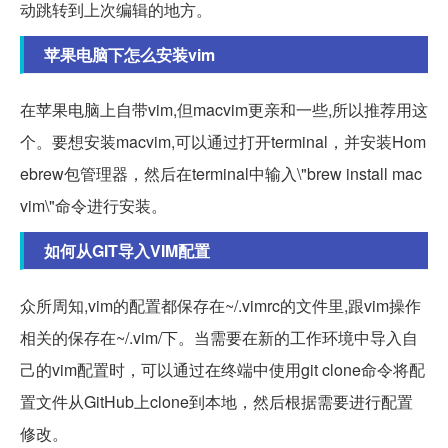
动跳转到上次编辑的地方。
苹果电脑下怎么安装vim
在苹果电脑上自带vim,但macvim更亲和一些,所以推荐用这
个。要想安装macvim,可以通过打开terminal，并安装Hom
ebrew包管理器，然后在terminal中输入\"brew install mac
vim\"命令进行安装。
如何从GIT导入VIM配置
众所周知,vim的配置都保存在~/.vimrc的文件里,跟vim操作
相关的保存在~/.vim/下。当需要在新的工作环境中导入自
己的vim配置时，可以通过在终端中使用git clone命令将配
置文件从GitHub上clone到本地，然后根据需要进行配置
修改。