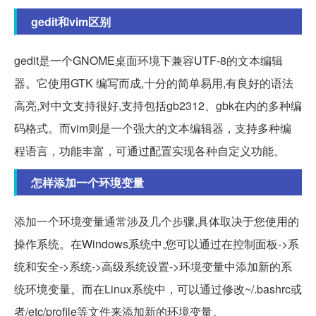
gedit和vim区别
gedit是一个GNOME桌面环境下兼容UTF-8的文本编辑
器。它使用GTK 编写而成,十分的简单易用,有良好的语法
高亮,对中文支持很好,支持包括gb2312、gbk在内的多种编
码格式。而vim则是一个强大的文本编辑器，支持多种编
程语言，功能丰富，可通过配置实现各种自定义功能。
怎样添加一个环境变量
添加一个环境变量通常涉及几个步骤,具体取决于您使用的
操作系统。在Windows系统中,您可以通过在控制面板->系
统和安全->系统->高级系统设置->环境变量中添加新的系
统环境变量。而在Linux系统中，可以通过修改~/.bashrc或
者/etc/profile等文件来添加新的环境变量。