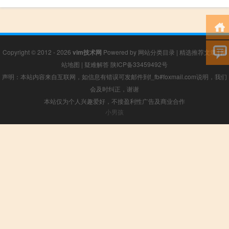
Copyright © 2012 - 2026
vim技术网
Powered by
网站分类目录
|
精选推荐文章
|
网
站地图
|
疑难解答
陕ICP备33459492号
声明：本站内容来自互联网，如信息有错误可发邮件到f_fb#foxmail.com说明，我们
会及时纠正，谢谢
本站仅为个人兴趣爱好，不接盈利性广告及商业合作
小男孩