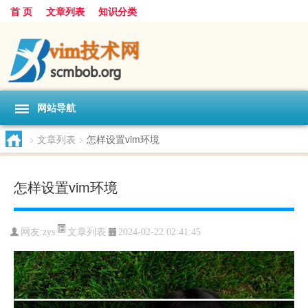
首 页
文章列表
知识分类
网站导航
>
文章列表
>
怎样设置vim环境
怎样设置vim环境
文章列表
网友:
zys
2024-02-22 02:41:45