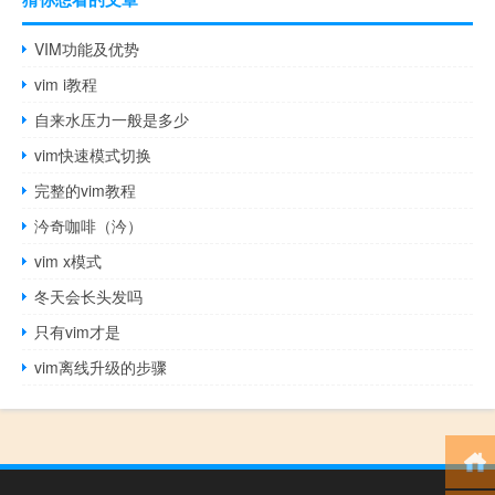
VIM功能及优势
vim i教程
自来水压力一般是多少
vim快速模式切换
完整的vim教程
汵奇咖啡（汵）
vim x模式
冬天会长头发吗
只有vim才是
vim离线升级的步骤