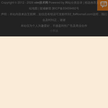
Copyright © 2012 - 2026
vim技术网
Powered by
网站分类目录
|
精选推荐文章
|
网
站地图
|
疑难解答
陕ICP备33459492号
声明：本站内容来自互联网，如信息有错误可发邮件到f_fb#foxmail.com说明，我们
会及时纠正，谢谢
本站仅为个人兴趣爱好，不接盈利性广告及商业合作
小男孩