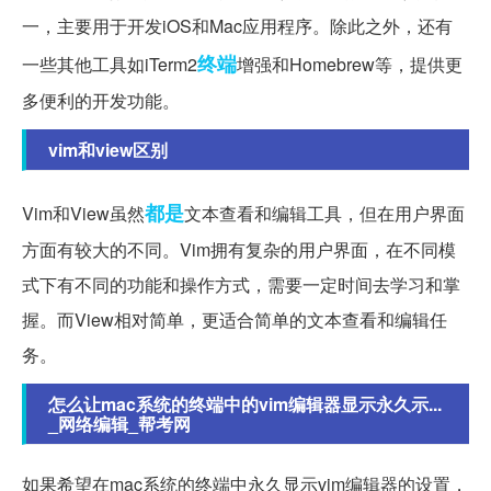
一，主要用于开发iOS和Mac应用程序。除此之外，还有
终端
一些其他工具如iTerm2
增强和Homebrew等，提供更
多便利的开发功能。
vim和view区别
都是
Vim和View虽然
文本查看和编辑工具，但在用户界面
方面有较大的不同。Vim拥有复杂的用户界面，在不同模
式下有不同的功能和操作方式，需要一定时间去学习和掌
握。而View相对简单，更适合简单的文本查看和编辑任
务。
怎么让mac系统的终端中的vim编辑器显示永久示...
_网络编辑_帮考网
如果希望在mac系统的终端中永久显示vim编辑器的设置，