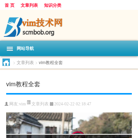
首 页
文章列表
知识分类
网站导航
>
文章列表
>
vim教程全套
vim教程全套
文章列表
网友:
vim
2024-02-22 02:18:47