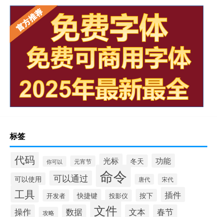
标签
代码
光标
功能
冬天
元宵节
你可以
命令
可以通过
可以使用
宋代
唐代
工具
插件
快捷键
按下
开发者
投影仪
文件
操作
数据
文本
春节
攻略