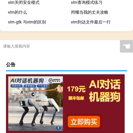
vim关闭安全模式
vim查询模式练习
vim的什么
闭嘴当我的丈夫攻略
vim-gtk 与vim的区别
vim到达文件最后一行
☚
公告