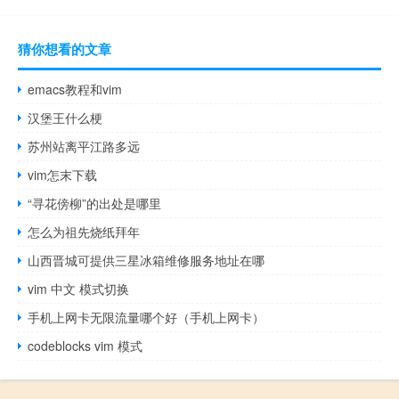
猜你想看的文章
emacs教程和vim
汉堡王什么梗
苏州站离平江路多远
vim怎末下载
“寻花傍柳”的出处是哪里
怎么为祖先烧纸拜年
山西晋城可提供三星冰箱维修服务地址在哪
vim 中文 模式切换
手机上网卡无限流量哪个好（手机上网卡）
codeblocks vim 模式