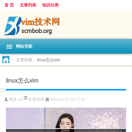
首 页
文章列表
知识分类
网站导航
>
文章列表
>
linux怎么vim
linux怎么vim
文章列表
网友:
lin
2024-02-22 02:17:01