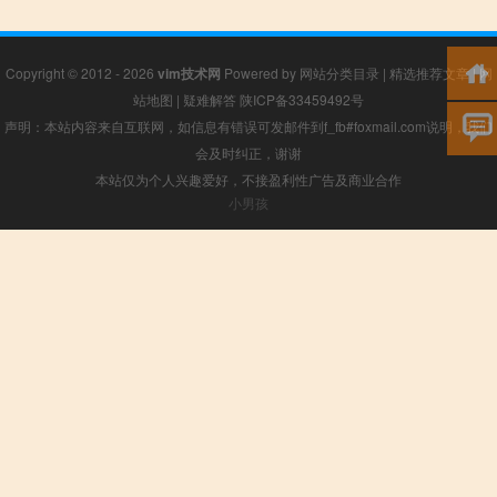
Copyright © 2012 - 2026
vim技术网
Powered by
网站分类目录
|
精选推荐文章
|
网
站地图
|
疑难解答
陕ICP备33459492号
声明：本站内容来自互联网，如信息有错误可发邮件到f_fb#foxmail.com说明，我们
会及时纠正，谢谢
本站仅为个人兴趣爱好，不接盈利性广告及商业合作
小男孩