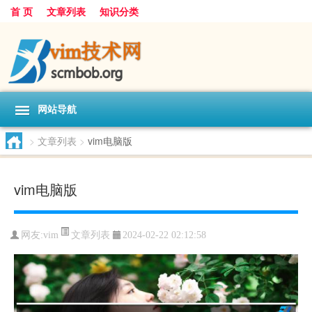
首 页
文章列表
知识分类
网站导航
>
文章列表
>
vim电脑版
vim电脑版
文章列表
网友:
vim
2024-02-22 02:12:58