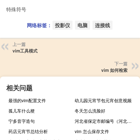
特殊符号
网络标签：
投影仪
电脑
连接线
上一篇
vim工具模式
下一篇
vim 如何检索
相关问题
最强的vim配置文件
幼儿园元宵节包元宵创意视频
孤儿车什么梗
冬天怎么洗脸好
宁多音字造句
河北省保定市邮编号（河北省保定市）
药店元宵节总结分析
vim 怎么保存文件