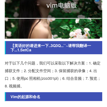
【英语好的请进来一下..3Q3Q...``~请帮我翻译一
下...1.SetCa
对于以下几个问题，我们可以采取以下解决方案：1. 确定
捕获文件；2. 分配文件空间；3. 保留捕获的录像；4. 出
口；5. 使用pc 照相机(zco301pl)；6. 结合音频；7. 预览；
8. 视频捕。
Vim的起源和命名