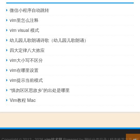
微信小程序自动跳转
vim里怎么注释
vim visual 模式
幼儿园儿歌朗诵诗歌（幼儿园儿歌朗诵）
四大定律八大效应
vim大小写不区分
vim在哪里设置
vim提示当前模式
“慎勿区区思故乡”的出处是哪里
Vim教程 Mac
Copyright © 2012 - 2026
vim技术网
Powered by
网站分类目录
|
精选推荐文章
|
网