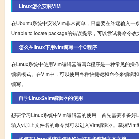
Linux怎么安装VIM
在Ubuntu系统中安装Vim非常简单，只需要在终端输入一条命令即可。
Unable to locate package的错误提示，可以尝试将命令改为sudo
怎么在linux下用vim编写一个C程序
在Linux系统中使用Vim编辑器编写C程序是一种常见的操
编辑模式。在Vim中，可以使用各种快捷键和命令来编辑
编写。
自学Linux2vim编辑器的使用
想要学习Linux系统中Vim编辑器的使用，首先需要准备好L
输入vi加上文件名的命令就可以进入Vim编辑器。掌握Vi
如何在Linux系统中使用终端打开和编辑文本文档