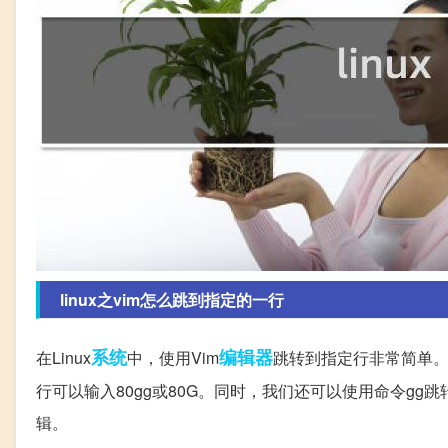
linux之vim怎么跳到指定的一行
系统
编辑器
在Linux
中，使用Vim
跳转到指定行非常简单
行可以输入80gg或80G。同时，我们还可以使用命令gg
辑。