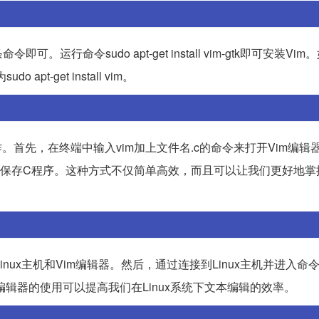
运行命令sudo apt-get install vim-gtk即可安装Vim
 apt-get install vim。
作。首先，在终端中输入vim加上文件名.c的命令来打开Vim编辑
和保存C程序。这种方式不仅简单高效，而且可以让我们更好地掌
inux主机和Vim编辑器。然后，通过连接到Linux主机并进入命
m编辑器的使用可以提高我们在Linux系统下文本编辑的效率。