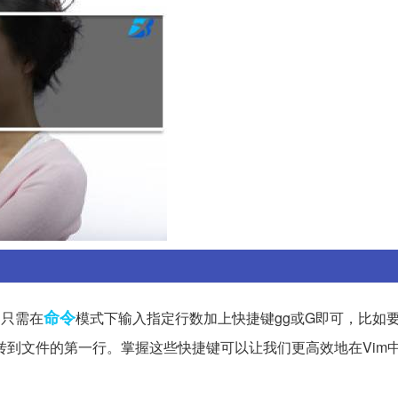
命令
。只需在
模式下输入指定行数加上快捷键gg或G即可，比如要
跳转到文件的第一行。掌握这些快捷键可以让我们更高效地在Vim