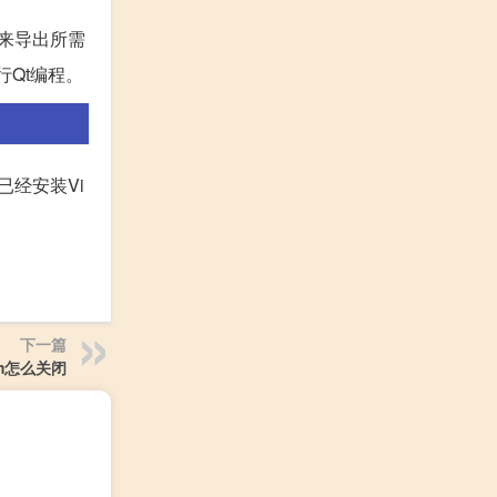
件来导出所需
行Qt编程。
已经安装Vi
下一篇
im怎么关闭