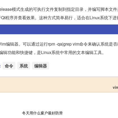
trelease模式生成的可执行文件复制到指定目录，并编写脚本文
t程序并查看效果。这种方式简单易行，适合在Linux系统下进
编辑器。可以通过运行rpm -qa|grep vim命令来确认系统是否
编辑功能和快捷键，是Linux系统中常用的文本编辑工具。
：
命令
系统
编辑器
v
冬天用什么窗户最好防滑