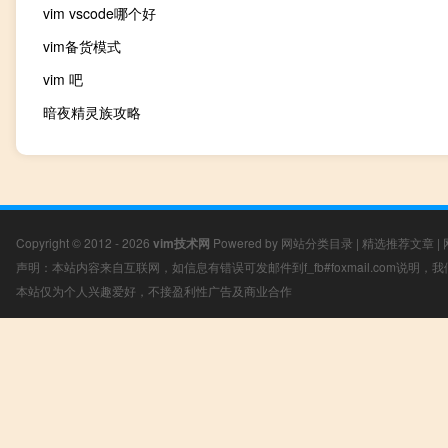
vim vscode哪个好
vim备货模式
vim 吧
暗夜精灵族攻略
Copyright © 2012 - 2026
vim技术网
Powered by
网站分类目录
|
精选推荐文章
|
声明：本站内容来自互联网，如信息有错误可发邮件到f_fb#foxmail.com说明
本站仅为个人兴趣爱好，不接盈利性广告及商业合作