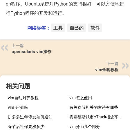
on程序。Ubuntu系统对Python的支持很好，可以方便地进
行Python程序的开发和运行。
网络标签：
工具
自己的
软件
上一篇
opensolaris vim操作
下一篇
vim全套教程
相关问题
vim自动对齐教程
vim怎么使用
vim 开源吗
有关春节相关的古诗有哪些
拼多多过年停发如何通知
梅赛德斯城市eTruck概念车的续航里程为124英里
春节后社保要涨多少
vim分为几个部分