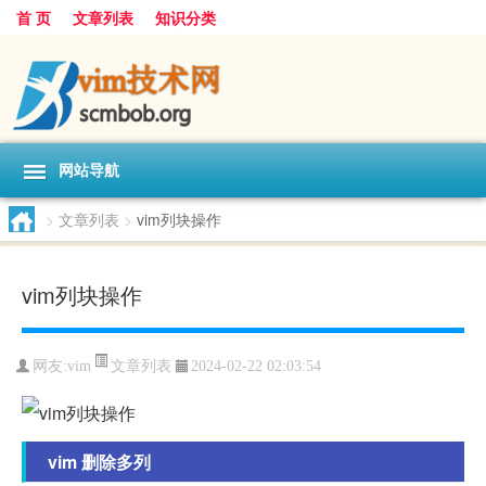
首 页
文章列表
知识分类
网站导航
>
文章列表
>
vim列块操作
vim列块操作
文章列表
网友:
vim
2024-02-22 02:03:54
vim 删除多列