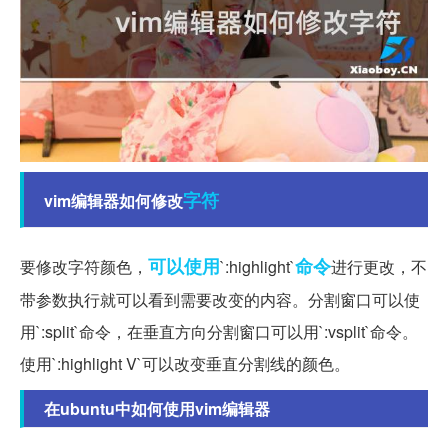
字符
vim编辑器如何修改
可以使用
命令
要修改字符颜色，
`:highlight`
进行更改，不
带参数执行就可以看到需要改变的内容。分割窗口可以使
用`:split`命令，在垂直方向分割窗口可以用`:vsplit`命令。
使用`:highlight V`可以改变垂直分割线的颜色。
在ubuntu中如何使用vim编辑器