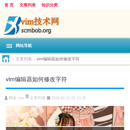
首 页
文章列表
知识分类
网站导航
>
文章列表
>
vim编辑器如何修改字符
vim编辑器如何修改字符
文章列表
网友:
vim
2024-02-22 01:53:28