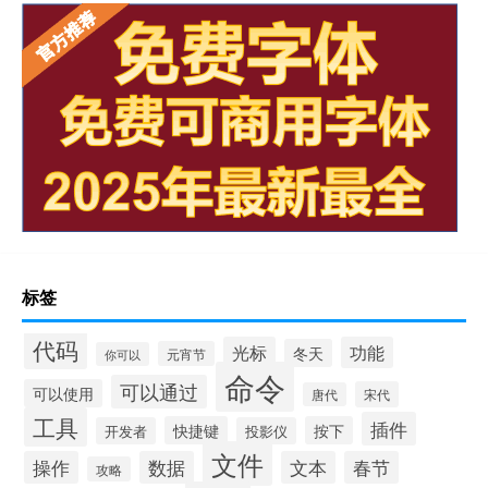
标签
代码
光标
功能
冬天
元宵节
你可以
命令
可以通过
可以使用
宋代
唐代
工具
插件
快捷键
按下
开发者
投影仪
文件
操作
数据
文本
春节
攻略