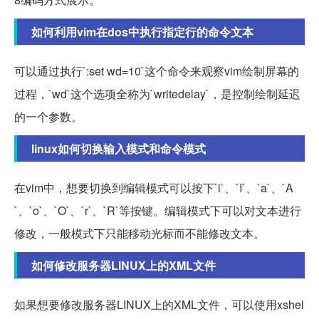
如何利用vim在dos中执行指定行的命令文本
可以通过执行`:set wd=10`这个命令来观察vim绘制屏幕的
过程，`wd`这个选项全称为`writedelay`，是控制绘制延迟
的一个参数。
linux如何切换输入模式和命令模式
在vim中，想要切换到编辑模式可以按下`i`、`I`、`a`、`A
`、`o`、`O`、`r`、`R`等按键。编辑模式下可以对文本进行
修改，一般模式下只能移动光标而不能修改文本。
如何修改服务器LINUX上的XML文件
如果想要修改服务器LINUX上的XML文件，可以使用xshel