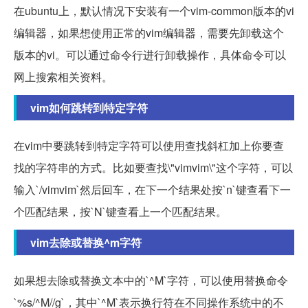
在ubuntu上，默认情况下安装有一个vim-common版本的vi
编辑器，如果想使用正常的vim编辑器，需要先卸载这个
版本的vi。可以通过命令行进行卸载操作，具体命令可以
网上搜索相关资料。
vim如何跳转到特定字符
在vim中要跳转到特定字符可以使用查找斜杠加上你要查
找的字符串的方式。比如要查找\"vimvim\"这个字符，可以
输入`/vimvim`然后回车，在下一个结果处按`n`键查看下一
个匹配结果，按`N`键查看上一个匹配结果。
vim去除或替换^m字符
如果想去除或替换文本中的`^M`字符，可以使用替换命令
`%s/^M//g`，其中`^M`表示换行符在不同操作系统中的不