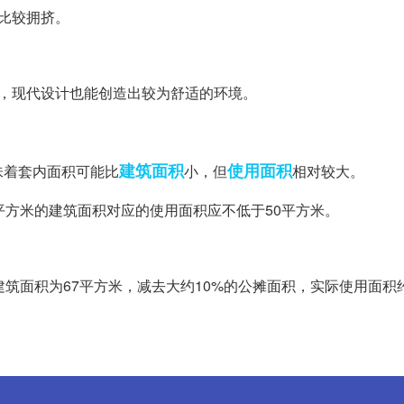
得比较拥挤。
敞，现代设计也能创造出较为舒适的环境。
建筑面积
使用面积
味着套内面积可能比
小，但
相对较大。
平方米的建筑面积对应的使用面积应不低于50平方米。
建筑面积为67平方米，减去大约10%的公摊面积，实际使用面积约