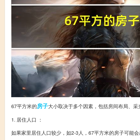
房子
67平方米的
大小取决于多个因素，包括房间布局、采
1. 居住人口 ：
如果家里居住人口较少，如2-3人，67平方米的房子可能