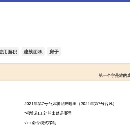
使用面积
建筑面积
房子
第一个字是难的
2021年第7号台风将登陆哪里（2021年第7号台风）
“积肴若山丘”的出处是哪里
vim 命令模式移动