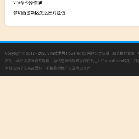
vim命令操作git
梦幻西游新区怎么应对贬值
Copyright © 2012 - 2026
vim技术网
Powered by
网站分类目录
|
精选推荐文章
|
声明：本站内容来自互联网，如信息有错误可发邮件到f_fb#foxmail.com说明
本站仅为个人兴趣爱好，不接盈利性广告及商业合作