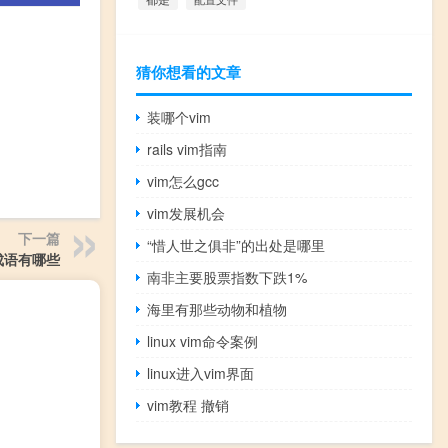
猜你想看的文章
装哪个vim
rails vim指南
vim怎么gcc
vim发展机会
下一篇
“惜人世之俱非”的出处是哪里
成语有哪些
南非主要股票指数下跌1%
海里有那些动物和植物
linux vim命令案例
linux进入vim界面
vim教程 撤销