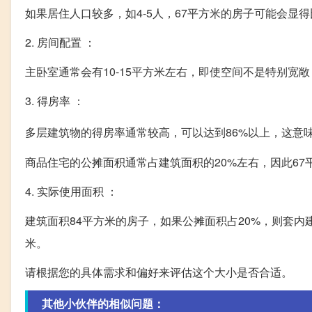
如果居住人口较多，如4-5人，67平方米的房子可能会显
2. 房间配置 ：
主卧室通常会有10-15平方米左右，即使空间不是特别宽
3. 得房率 ：
多层建筑物的得房率通常较高，可以达到86%以上，这意
商品住宅的公摊面积通常占建筑面积的20%左右，因此67
4. 实际使用面积 ：
建筑面积84平方米的房子，如果公摊面积占20%，则套内
米。
请根据您的具体需求和偏好来评估这个大小是否合适。
其他小伙伴的相似问题：