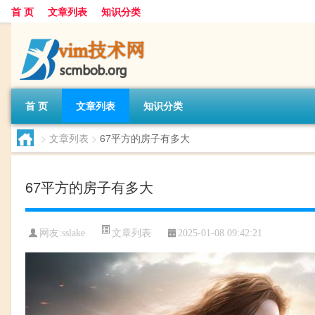
首 页
文章列表
知识分类
首 页
文章列表
知识分类
>
文章列表
>
67平方的房子有多大
67平方的房子有多大
文章列表
网友:
sslake
2025-01-08 09:42:21