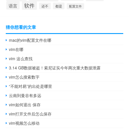
软件
语言
还不
都是
配置文件
猜你想看的文章
mac的vim配置文件在哪
vim在哪
vim 这么查找
3.14 GB数据被盗！索尼证实今年两次重大数据泄露
vim怎么搜索数字
“不能对易”的出处是哪里
云南到曼谷有多远
vim如何退出 保存
vim打开文件后怎么保存
vim视频怎么移动