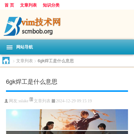
首 页
文章列表
知识分类
网站导航
>
文章列表
>
6gk焊工是什么意思
6gk焊工是什么意思
文章列表
网友:
sslake
2024-12-29 09:15:19