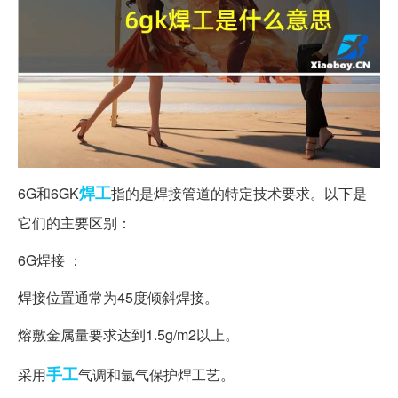
焊工
6G和6GK
指的是焊接管道的特定技术要求。以下是
它们的主要区别：
6G焊接 ：
焊接位置通常为45度倾斜焊接。
熔敷金属量要求达到1.5g/m2以上。
手工
采用
气调和氩气保护焊工艺。