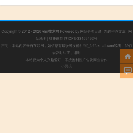
Copyright © 2012 - 2026
vim技术网
Powered by
网站分类目录
|
精选推荐文章
|
网
站地图
|
疑难解答
陕ICP备33459492号
声明：本站内容来自互联网，如信息有错误可发邮件到f_fb#foxmail.com说明，我们
会及时纠正，谢谢
本站仅为个人兴趣爱好，不接盈利性广告及商业合作
小男孩