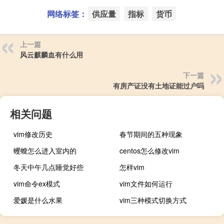
网络标签：
供应量
指标
货币
上一篇
风云麒麟血有什么用
下一篇
有房产证没有土地证能过户吗
相关问题
vim修改历史
春节期间的五种现象
蠼螋怎么进入室内的
centos怎么修改vim
冬天中午几点睡觉好些
怎样vim
vim命令ex模式
vim文件如何运行
爱媛是什么水果
vim三种模式切换方式