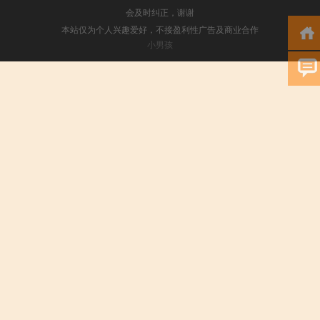
会及时纠正，谢谢
本站仅为个人兴趣爱好，不接盈利性广告及商业合作
小男孩