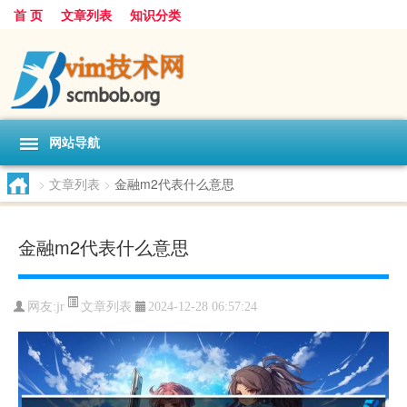
首 页
文章列表
知识分类
网站导航
>
文章列表
>
金融m2代表什么意思
金融m2代表什么意思
文章列表
网友:
jr
2024-12-28 06:57:24