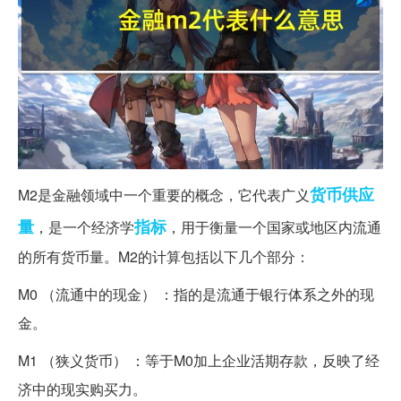
货币
供应
M2是金融领域中一个重要的概念，它代表广义
量
指标
，是一个经济学
，用于衡量一个国家或地区内流通
的所有货币量。M2的计算包括以下几个部分：
M0 （流通中的现金） ：指的是流通于银行体系之外的现
金。
M1 （狭义货币） ：等于M0加上企业活期存款，反映了经
济中的现实购买力。