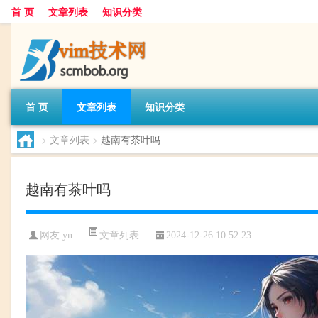
首 页
文章列表
知识分类
首 页
文章列表
知识分类
>
文章列表
>
越南有茶叶吗
越南有茶叶吗
文章列表
网友:
yn
2024-12-26 10:52:23