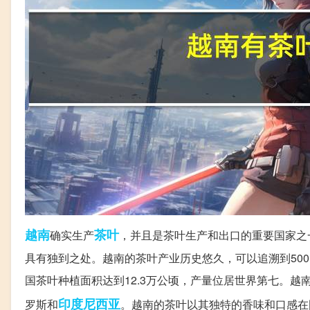
越南
茶叶
确实生产
，并且是茶叶生产和出口的重要国家之
具有独到之处。越南的茶叶产业历史悠久，可以追溯到50
国茶叶种植面积达到12.3万公顷，产量位居世界第七。越
印度尼西亚
罗斯和
。越南的茶叶以其独特的香味和口感在