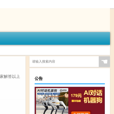
☚
家解答以上
公告