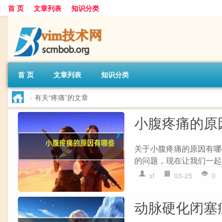
首 页
文章列表
知识分类
首 页
文章列表
知识分类
>
有关“疼痛”的文章
小腹疼痛的原
关于小腹疼痛的原因有哪
的问题，现在让我们一起来
xf
03-25
0
动脉硬化闭塞