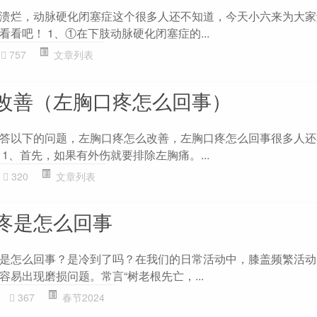
溃烂，动脉硬化闭塞症这个很多人还不知道，今天小六来为大家
看吧！ 1、①在下肢动脉硬化闭塞症的...
757
文章列表
改善（左胸口疼怎么回事）
答以下的问题，左胸口疼怎么改善，左胸口疼怎么回事很多人还
1、首先，如果有外伤就要排除左胸痛。...
320
文章列表
疼是怎么回事
是怎么回事？是冷到了吗？在我们的日常活动中，膝盖频繁活动
易出现磨损问题。常言“树老根先亡，...
367
春节2024