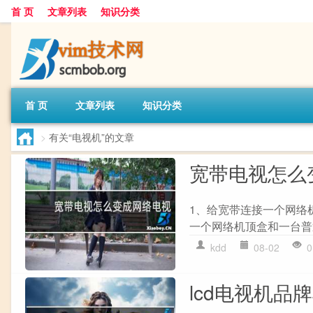
首 页
文章列表
知识分类
首 页
文章列表
知识分类
>
有关“电视机”的文章
宽带电视怎么
1、给宽带连接一个网络
一个网络机顶盒和一台普
kdd
08-02
0
lcd电视机品