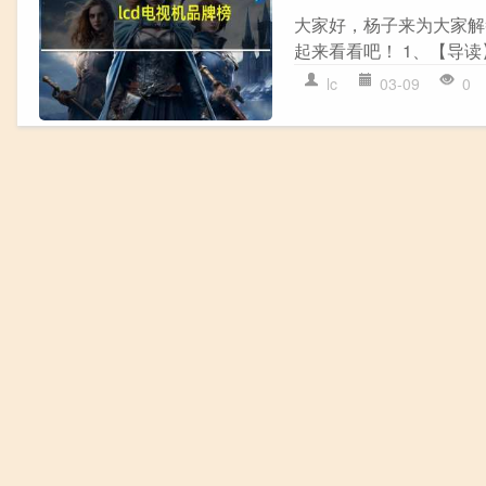
大家好，杨子来为大家解
起来看看吧！ 1、【导读
lc
03-09
0