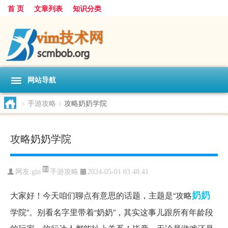
首 页
文章列表
知识分类
网站导航
>
手游攻略
>
攻略奶奶学院
攻略奶奶学院
手游攻略
网友:
gln
2024-05-01 03:48:41
奶奶
大家好！今天咱们聊点有意思的话题，主题是“攻略
学院”。别看名字里带着“奶奶”，其实这事儿跟所有年龄段