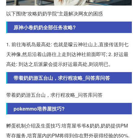
以下围绕“攻略奶奶学院”主题解决网友的困惑
原神小卷奶奶全部任务攻略?
1. 前往海祇岛最高处: 也就是曚云神社山上,直接传送到七
天神像,然后沿着山路往上走到达神社前面即可; 2. 好运最
高处: 到达之后派蒙会提示好运最高处,则说明已。
带着奶奶游五台山，求行程攻略_问答库问答
带着奶奶游五台山，求行程攻略_问答库问答
pokemmo培养屋技巧?
孵蛋机制介绍及生蛋技巧:培育屋爷爷&奶奶,奶奶提供PM
寄存服务,培育屋内的PM将得到你在野外获得经验的50%.