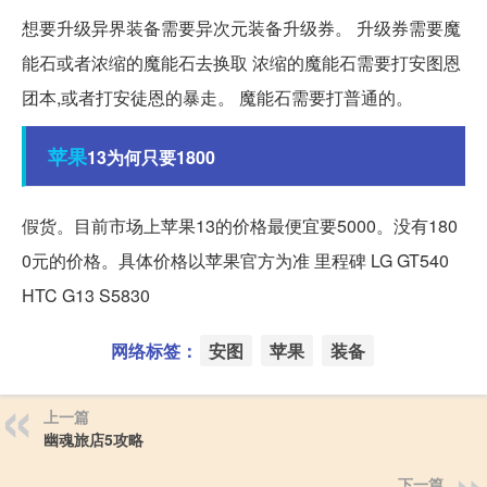
想要升级异界装备需要异次元装备升级券。 升级券需要魔
能石或者浓缩的魔能石去换取 浓缩的魔能石需要打安图恩
团本,或者打安徒恩的暴走。 魔能石需要打普通的。
苹果
13为何只要1800
假货。目前市场上苹果13的价格最便宜要5000。没有180
0元的价格。具体价格以苹果官方为准 里程碑 LG GT540
HTC G13 S5830
网络标签：
安图
苹果
装备
上一篇
幽魂旅店5攻略
下一篇