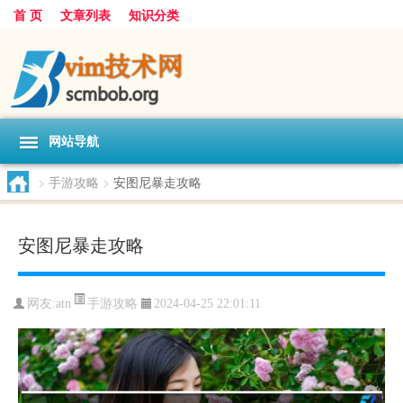
首 页
文章列表
知识分类
网站导航
>
手游攻略
>
安图尼暴走攻略
安图尼暴走攻略
手游攻略
网友:
atn
2024-04-25 22:01:11