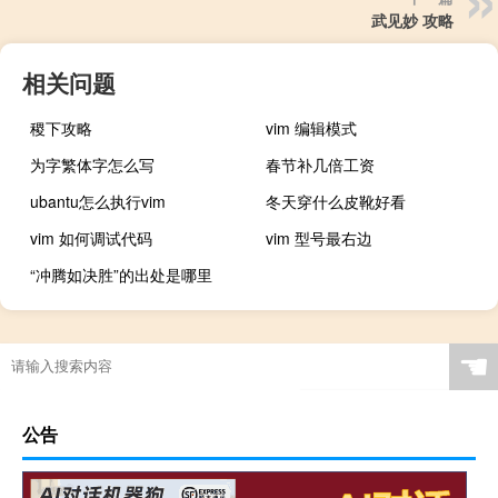
武见妙 攻略
相关问题
稷下攻略
vim 编辑模式
为字繁体字怎么写
春节补几倍工资
ubantu怎么执行vim
冬天穿什么皮靴好看
vim 如何调试代码
vim 型号最右边
“冲腾如决胜”的出处是哪里
☚
公告