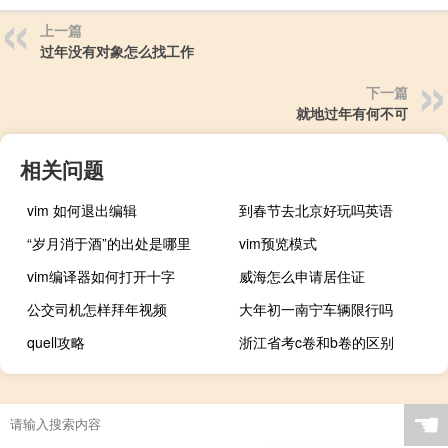
上一篇
过年没有对象怎么找工作
下一篇
就地过年有何不可
相关问题
vim 如何退出编辑
到春节去北京好玩吗英语
“岁月消于酒”的出处是哪里
vim预览模式
vim编译器如何打开十字
威海怎么申请居住证
公交司机怎样拜年视频
大年初一南宁车辆限行吗
quell攻略
浙江省考c卷和b卷的区别
☚