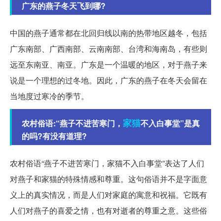
广东的燕子冬天飞到哪?
中国的燕子通常都在北回归线以南的热带地区越冬，包括
广东南部、广西南部、云南南部、台湾和海南岛，有些则
远至东南亚、南亚。广东是一个温暖的地区，对于燕子来
说是一个理想的过冬地。因此，广东的燕子在冬天会留在
当地度过寒冷的季节。
家猫
农村俗语:“燕子不进苦寒门，
不入白事堂”是真
的吗?有没有道理?
农村俗语“燕子不进苦寒门，家猫不入白事堂”表达了人们
对燕子和家猫的特殊情感和尊重。这句俗语并不是字面意
义上的真实情况，而是人们对家庭的寓意和祝福。它既有
人们对燕子的喜爱之情，也有对逝者的尊重之意。这些俗