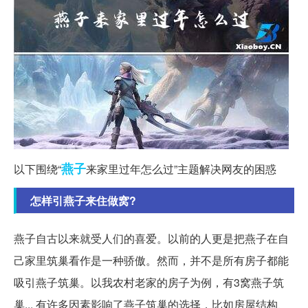
燕子
以下围绕“
来家里过年怎么过”主题解决网友的困惑
怎样引燕子来住做窝?
燕子自古以来就受人们的喜爱。以前的人更是把燕子在自
己家里筑巢看作是一种骄傲。然而，并不是所有房子都能
吸引燕子筑巢。以我农村老家的房子为例，有3窝燕子筑
巢... 有许多因素影响了燕子筑巢的选择，比如房屋结构、