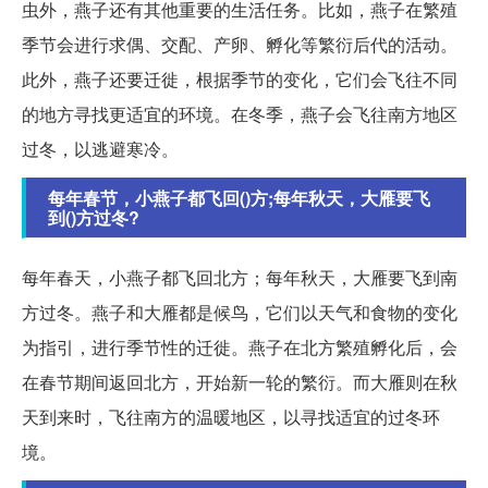
虫外，燕子还有其他重要的生活任务。比如，燕子在繁殖
季节会进行求偶、交配、产卵、孵化等繁衍后代的活动。
此外，燕子还要迁徙，根据季节的变化，它们会飞往不同
的地方寻找更适宜的环境。在冬季，燕子会飞往南方地区
过冬，以逃避寒冷。
每年春节，小燕子都飞回()方;每年秋天，大雁要飞
到()方过冬?
每年春天，小燕子都飞回北方；每年秋天，大雁要飞到南
方过冬。燕子和大雁都是候鸟，它们以天气和食物的变化
为指引，进行季节性的迁徙。燕子在北方繁殖孵化后，会
在春节期间返回北方，开始新一轮的繁衍。而大雁则在秋
天到来时，飞往南方的温暖地区，以寻找适宜的过冬环
境。