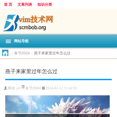
首 页
文章列表
知识分类
网站导航
>
春节2024
>
燕子来家里过年怎么过
燕子来家里过年怎么过
春节2024
网友:
yzl
2024-02-12 13:42:03