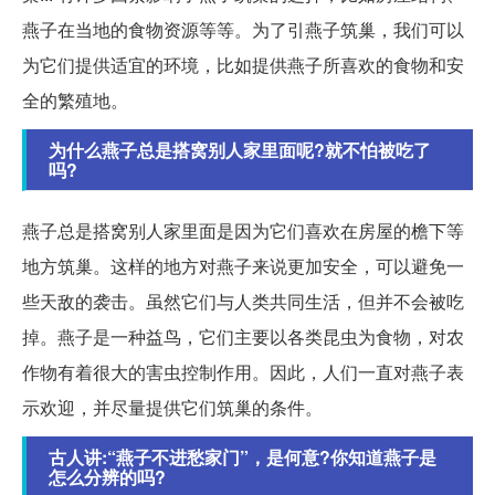
燕子在当地的食物资源等等。为了引燕子筑巢，我们可以
为它们提供适宜的环境，比如提供燕子所喜欢的食物和安
全的繁殖地。
为什么燕子总是搭窝别人家里面呢?就不怕被吃了
吗?
燕子总是搭窝别人家里面是因为它们喜欢在房屋的檐下等
地方筑巢。这样的地方对燕子来说更加安全，可以避免一
些天敌的袭击。虽然它们与人类共同生活，但并不会被吃
掉。燕子是一种益鸟，它们主要以各类昆虫为食物，对农
作物有着很大的害虫控制作用。因此，人们一直对燕子表
示欢迎，并尽量提供它们筑巢的条件。
古人讲:“燕子不进愁家门”，是何意?你知道燕子是
怎么分辨的吗?