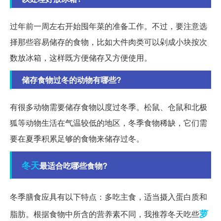
过年前一周左右开始囤年菜的准备工作。不过，要注意选
择那些容易储存的食物，比如大件肉类可以剁成小块按次
数放冰箱，这样既方便储存又方便使用。
储存食物过冬的动物有哪些?
有很多动物需要储存食物以度过冬季。松鼠、仓鼠和北极
狐等动物生活在气温较低的地区，冬季食物稀缺，它们需
要在夏季积累足够的食物来储存过冬。
冬天
最适合吃哪些食物?
冬季膳食应具有以下特点：多吃主食，适当摄入蛋白质和
萝
脂肪。根据食物中所含的营养素不同，我推荐冬天吃些