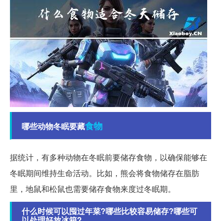
食物
哪些动物冬眠要藏
据统计，有多种动物在冬眠前要储存食物，以确保能够在
冬眠期间维持生命活动。比如，熊会将食物储存在脂肪
里，地鼠和松鼠也需要储存食物来度过冬眠期。
什么时候可以囤过年菜?哪些比较容易储存?哪些可
以处理好放冰箱?