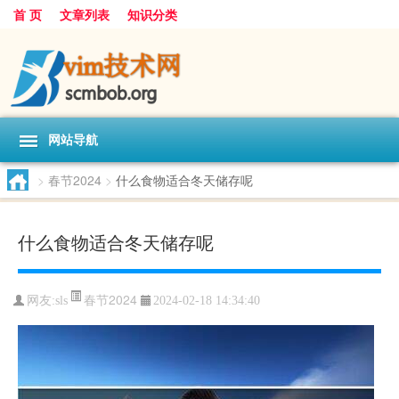
首 页
文章列表
知识分类
网站导航
>
春节2024
>
什么食物适合冬天储存呢
什么食物适合冬天储存呢
春节2024
网友:
sls
2024-02-18 14:34:40