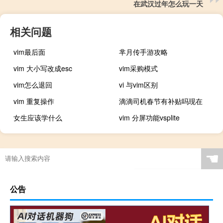
在武汉过年怎么玩一天
相关问题
vim最后面
芈月传手游攻略
vim 大小写改成esc
vim采购模式
vim怎么退回
vi 与vim区别
vim 重复操作
滴滴司机春节有补贴吗现在
女生应该学什么
vim 分屏功能vsplite
☚
公告