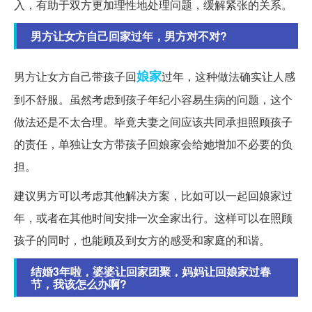
入，有助于双方更加理性地处理问题，缓解紧张的关系。
男方让女方自己回家过年，男方对不对?
娘家
男方让女方自己带孩子回
过年，这种做法确实让人感
到不舒服。虽然考虑到孩子年纪小容易生病的问题，这个
做法还是不太合理。毕竟夫妻之间应该共同承担照顾孩子
的责任，单独让女方带孩子回娘家会给她增加不必要的负
担。
建议男方可以考虑其他解决方案，比如可以一起回娘家过
年，或者在其他时间安排一次全家出行。这样可以在照顾
孩子的同时，也能顾及到女方的感受和家庭的和谐。
结婚3年啦，婆婆让回家团聚，妈妈让回娘家过春
节，我该怎么办啊?