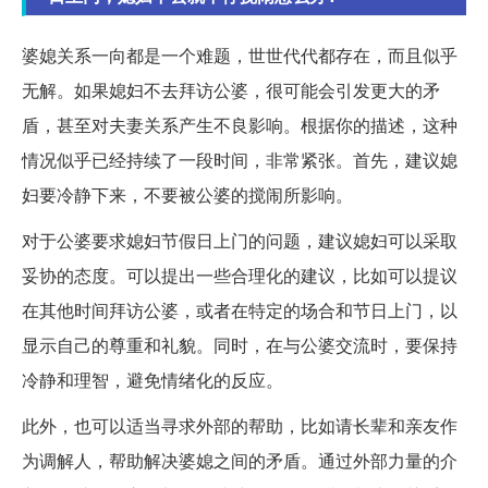
婆媳关系一向都是一个难题，世世代代都存在，而且似乎
无解。如果媳妇不去拜访公婆，很可能会引发更大的矛
盾，甚至对夫妻关系产生不良影响。根据你的描述，这种
情况似乎已经持续了一段时间，非常紧张。首先，建议媳
妇要冷静下来，不要被公婆的搅闹所影响。
对于公婆要求媳妇节假日上门的问题，建议媳妇可以采取
妥协的态度。可以提出一些合理化的建议，比如可以提议
在其他时间拜访公婆，或者在特定的场合和节日上门，以
显示自己的尊重和礼貌。同时，在与公婆交流时，要保持
冷静和理智，避免情绪化的反应。
此外，也可以适当寻求外部的帮助，比如请长辈和亲友作
为调解人，帮助解决婆媳之间的矛盾。通过外部力量的介