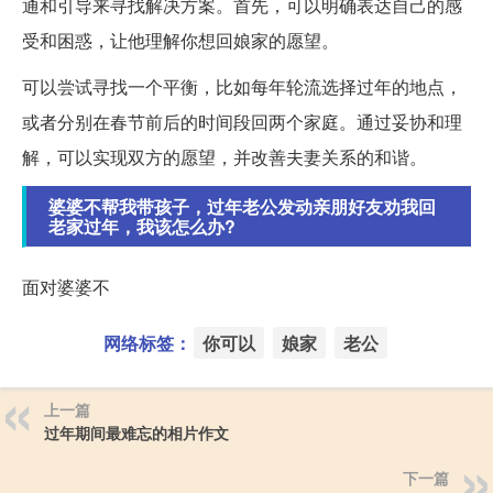
通和引导来寻找解决方案。首先，可以明确表达自己的感
受和困惑，让他理解你想回娘家的愿望。
可以尝试寻找一个平衡，比如每年轮流选择过年的地点，
或者分别在春节前后的时间段回两个家庭。通过妥协和理
解，可以实现双方的愿望，并改善夫妻关系的和谐。
婆婆不帮我带孩子，过年老公发动亲朋好友劝我回
老家过年，我该怎么办?
面对婆婆不
网络标签：
你可以
娘家
老公
上一篇
过年期间最难忘的相片作文
下一篇