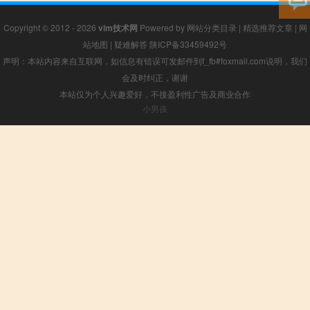
Copyright © 2012 - 2026
vim技术网
Powered by
网站分类目录
|
精选推荐文章
|
网
站地图
|
疑难解答
陕ICP备33459492号
声明：本站内容来自互联网，如信息有错误可发邮件到f_fb#foxmail.com说明，我们
会及时纠正，谢谢
本站仅为个人兴趣爱好，不接盈利性广告及商业合作
小男孩